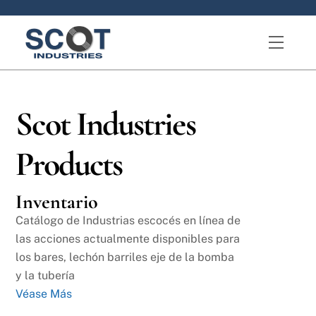
Skip
to
Menu
content
Scot Industries
Products
Inventario
Catálogo de Industrias escocés en línea de
las acciones actualmente disponibles para
los bares, lechón barriles eje de la bomba
y la tubería
Véase Más