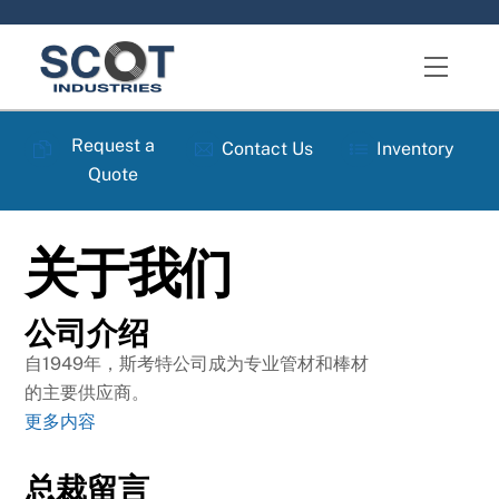
Skip
to
Menu
content
Request a
Contact Us
Inventory
Quote
关于我们
公司介绍
自1949年，斯考特公司成为专业管材和棒材
的主要供应商。
更多内容
总裁留言