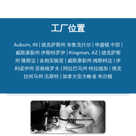
工厂位置
Auburn, IN
|
德克萨斯州 布鲁克什尔
|
华盛顿 中部
|
威斯康新州 伊斯特罗伊
|
Kingman, AZ
|
德克萨斯
州 隆斯达
|
金相实验室
|
威斯康新州 姆斯柯达
|
伊
利诺伊州 苏格格罗夫
|
阿拉巴马州 特拉德加
|
俄克
拉何马州 伍斯特
|
加拿大安大略省 米尔顿